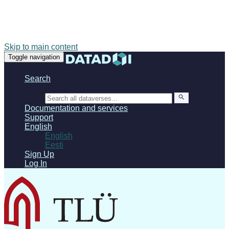
Skip to main content
Toggle navigation
Search
Search
Documentation and services
Support
English
English
Eesti
Sign Up
Log In