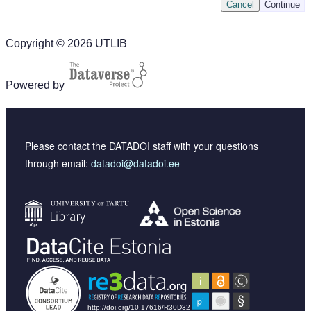
Cancel
Continue
Copyright © 2026 UTLIB
Powered by
Please contact the DATADOI staff with your questions
through email:
datadoi@datadoi.ee