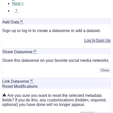
Next >
Add Data
Sign up or log in to create a dataverse or add a dataset.
Log In
Sign Up
Share Dataverse
Share this dataverse on your favorite social media networks.
Close
Link Dataverse
Reset Modifications
Are you sure you want to reset the selected metadata
fields? If you do this, any customizations (hidden, required,
optional) you have done will no longer appear.