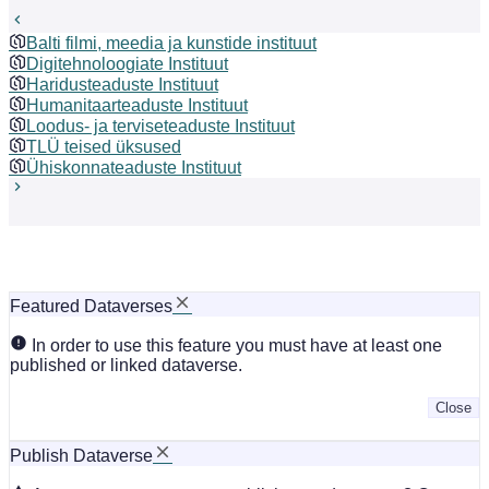
Balti filmi, meedia ja kunstide instituut
Digitehnoloogiate Instituut
Haridusteaduste Instituut
Humanitaarteaduste Instituut
Loodus- ja terviseteaduste Instituut
TLÜ teised üksused
Ühiskonnateaduste Instituut
Featured Dataverses
In order to use this feature you must have at least one
published or linked dataverse.
Close
Publish Dataverse