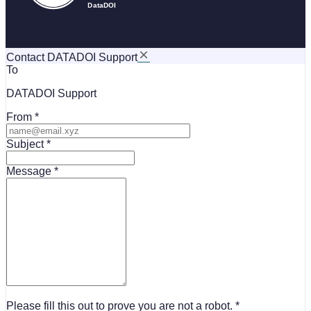
Contact DATADOI Support
To
DATADOI Support
From
Subject
Message
Please fill this out to prove you are not a robot.