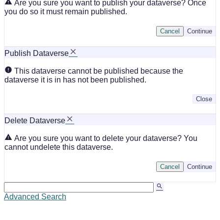
Are you sure you want to publish your dataverse? Once
you do so it must remain published.
Cancel
Continue
Publish Dataverse
This dataverse cannot be published because the
dataverse it is in has not been published.
Close
Delete Dataverse
Are you sure you want to delete your dataverse? You
cannot undelete this dataverse.
Cancel
Continue
Advanced Search