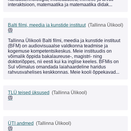
interaktsioon, matemaatika ja matemaatika didak...
Balti filmi, meedia ja kunstide instituut
(Tallinna Ülikool)
Tallinna Ülikooli Balti filmi, meedia ja kunstide instituut
(BFM) on audiovisuaalse valdkonna teadmise ja
kogemuse kompetentsikeskus. Meie instituudis on
võimalik õppida bakalaureuse-, magistri- ning
doktoriõppes, nii eesti kui ka inglise keeles. BFMis on
Sul võimalus omandada laiahaardeline haridus
rahvusvahelises keskkonnas. Meie kooli õppekavad...
TLÜ teised üksused
(Tallinna Ülikool)
ÜTI andmed
(Tallinna Ülikool)