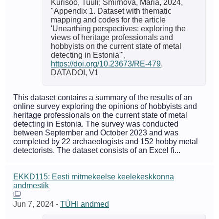
Kurisoo, Tuuli; Smirnova, Maria, 2024,
"Appendix 1. Dataset with thematic
mapping and codes for the article
'Unearthing perspectives: exploring the
views of heritage professionals and
hobbyists on the current state of metal
detecting in Estonia'",
https://doi.org/10.23673/RE-479
,
DATADOI, V1
This dataset contains a summary of the results of an
online survey exploring the opinions of hobbyists and
heritage professionals on the current state of metal
detecting in Estonia. The survey was conducted
between September and October 2023 and was
completed by 22 archaeologists and 152 hobby metal
detectorists. The dataset consists of an Excel fi...
EKKD115: Eesti mitmekeelse keelekeskkonna
andmestik
Jun 7, 2024
-
TÜHI andmed