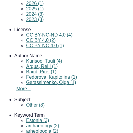
2026 (1)
2025 (1)
2024 (3)
2023 (3)
License
CC BY-NC-ND 4.0 (4)
CC BY 4.0 (2)
CC BY-NC 4.0 (1)
Author Name
Kurisoo, Tuuli (4)
Argus, Reili (1)
Baird, Piret (1)
Fedorova, Kapitolina (1)
Gerassimenko, Olga (1)
More...
Subject
Other (8)
Keyword Term
Estonia (3)
archaeology (2)
arheoloogia (2)