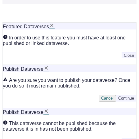
Featured Dataverses
In order to use this feature you must have at least one
published or linked dataverse.
Close
Publish Dataverse
Are you sure you want to publish your dataverse? Once
you do so it must remain published.
Cancel
Continue
Publish Dataverse
This dataverse cannot be published because the
dataverse it is in has not been published.