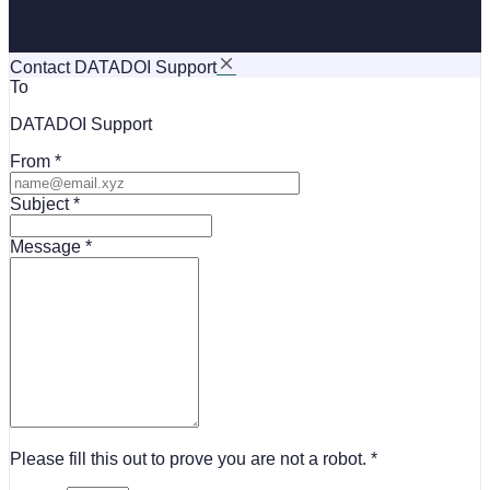
Contact DATADOI Support
To
DATADOI Support
From
Subject
Message
Please fill this out to prove you are not a robot.