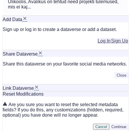
Ülikoolis. Avalikus on tehtud need projekti tulemused,
mis ei kaj...
Add Data
Sign up or log in to create a dataverse or add a dataset.
Log In
Sign Up
Share Dataverse
Share this dataverse on your favorite social media networks.
Close
Link Dataverse
Reset Modifications
Are you sure you want to reset the selected metadata
fields? If you do this, any customizations (hidden, required,
optional) you have done will no longer appear.
Cancel
Continue