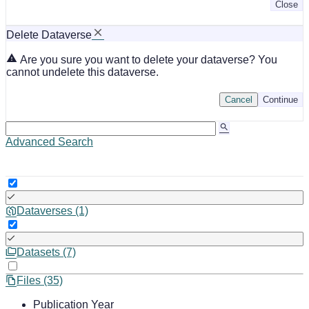
Close
Delete Dataverse
Are you sure you want to delete your dataverse? You
cannot undelete this dataverse.
Cancel
Continue
Advanced Search
Dataverses (1)
Datasets (7)
Files (35)
Publication Year