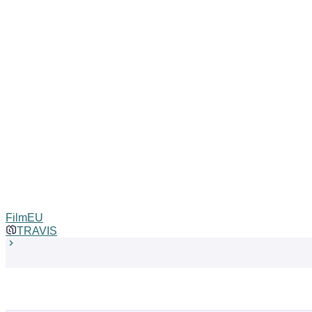
FilmEU
TRAVIS