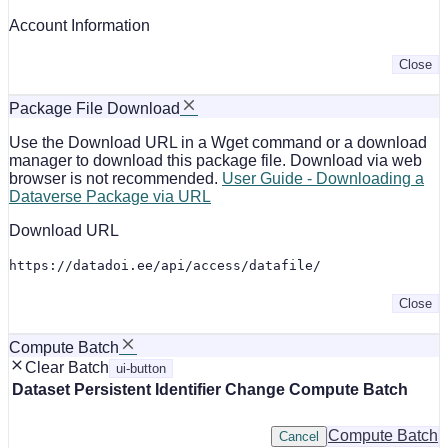
Account Information
Close
Package File Download
Use the Download URL in a Wget command or a download
manager to download this package file. Download via web
browser is not recommended.
User Guide - Downloading a
Dataverse Package via URL
Download URL
https://datadoi.ee/api/access/datafile/
Close
Compute Batch
Clear Batch
ui-button
Dataset
Persistent Identifier
Change Compute Batch
Compute Batch
Cancel