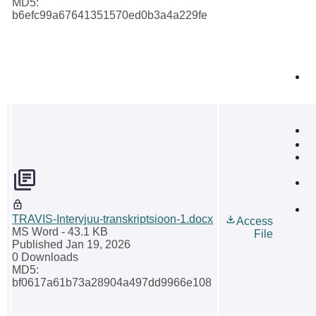
MD5:
b6efc99a67641351570ed0b3a4a229fe
TRAVIS-Intervjuu-transkriptsioon-1.docx
Access
MS Word
- 43.1 KB
File
Published Jan 19, 2026
0 Downloads
MD5:
bf0617a61b73a28904a497dd9966e108