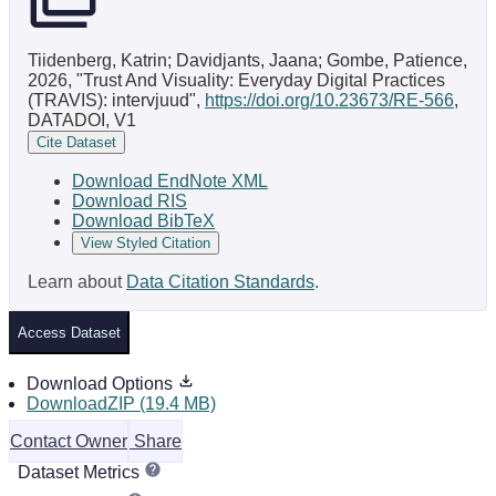
Tiidenberg, Katrin; Davidjants, Jaana; Gombe, Patience,
2026, "Trust And Visuality: Everyday Digital Practices
(TRAVIS): intervjuud",
https://doi.org/10.23673/RE-566
,
DATADOI, V1
Cite Dataset
Download EndNote XML
Download RIS
Download BibTeX
View Styled Citation
Learn about
Data Citation Standards
.
Access Dataset
Download Options
DownloadZIP (19.4 MB)
Contact Owner
Share
Dataset Metrics