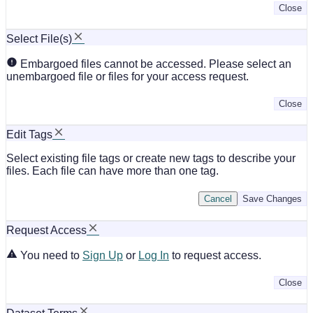
Close
Select File(s)
Embargoed files cannot be accessed. Please select an
unembargoed file or files for your access request.
Close
Edit Tags
Select existing file tags or create new tags to describe your
files. Each file can have more than one tag.
Cancel
Save Changes
Request Access
You need to
Sign Up
or
Log In
to request access.
Close