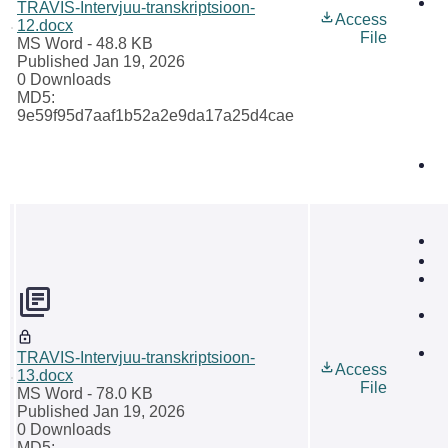
TRAVIS-Intervjuu-transkriptsioon-
Access
12.docx
File
MS Word
- 48.8 KB
Published Jan 19, 2026
0 Downloads
MD5:
9e59f95d7aaf1b52a2e9da17a25d4cae
TRAVIS-Intervjuu-transkriptsioon-
Access
13.docx
File
MS Word
- 78.0 KB
Published Jan 19, 2026
0 Downloads
MD5: