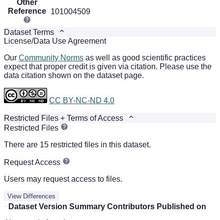
Other
Reference
101004509
Dataset Terms
License/Data Use Agreement
Our
Community Norms
as well as good scientific practices
expect that proper credit is given via citation. Please use the
data citation shown on the dataset page.
CC BY-NC-ND 4.0
Restricted Files + Terms of Access
Restricted Files
There are 15 restricted files in this dataset.
Request Access
Users may request access to files.
View Differences
Dataset Version
Summary
Contributors
Published on