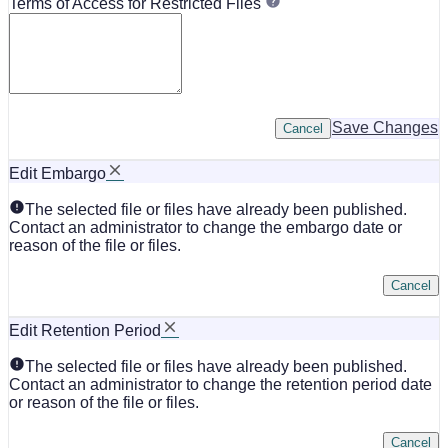
Terms of Access for Restricted Files
Save Changes
Cancel
Edit Embargo
The selected file or files have already been published.
Contact an administrator to change the embargo date or
reason of the file or files.
Cancel
Edit Retention Period
The selected file or files have already been published.
Contact an administrator to change the retention period date
or reason of the file or files.
Cancel