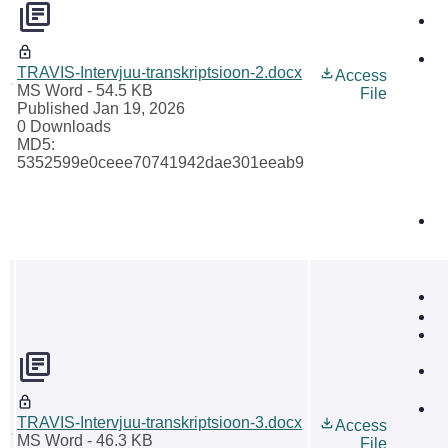
TRAVIS-Intervjuu-transkriptsioon-2.docx
Access
MS Word
- 54.5 KB
File
Published Jan 19, 2026
0 Downloads
MD5:
5352599e0ceee70741942dae301eeab9
TRAVIS-Intervjuu-transkriptsioon-3.docx
Access
MS Word
- 46.3 KB
File