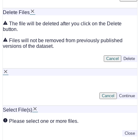
Delete Files
The file will be deleted after you click on the Delete
button.
Files will not be removed from previously published
versions of the dataset.
Cancel
Delete
Cancel
Continue
Select File(s)
Please select one or more files.
Close