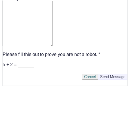
Please fill this out to prove you are not a robot.
5 + 2 =
Cancel
Send Message