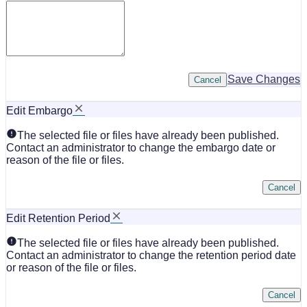
Save Changes
Cancel
Edit Embargo
The selected file or files have already been published.
Contact an administrator to change the embargo date or
reason of the file or files.
Cancel
Edit Retention Period
The selected file or files have already been published.
Contact an administrator to change the retention period date
or reason of the file or files.
Cancel