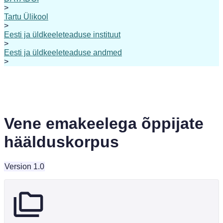
>
Tartu Ülikool
>
Eesti ja üldkeeleteaduse instituut
>
Eesti ja üldkeeleteaduse andmed
>
Vene emakeelega õppijate
häälduskorpus
Version 1.0