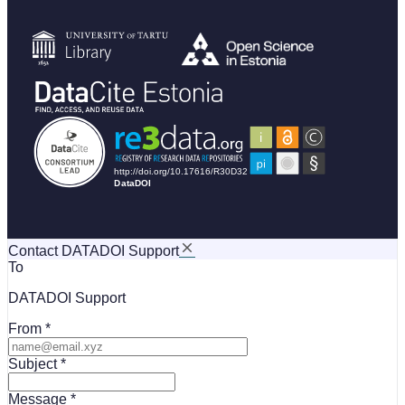
Contact DATADOI Support
To
DATADOI Support
From
Subject
Message