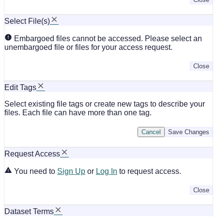
Select File(s)
Embargoed files cannot be accessed. Please select an
unembargoed file or files for your access request.
Close
Edit Tags
Select existing file tags or create new tags to describe your
files. Each file can have more than one tag.
Cancel
Save Changes
Request Access
You need to
Sign Up
or
Log In
to request access.
Close
Dataset Terms