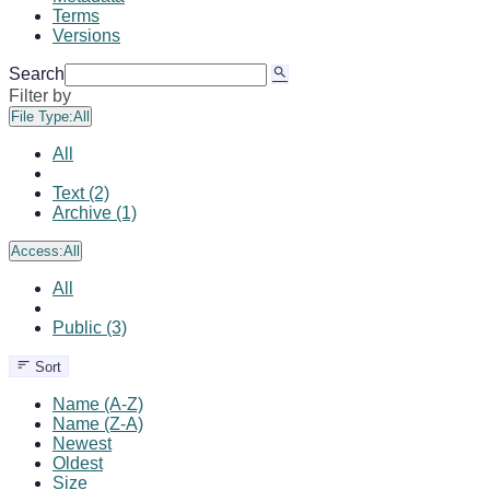
Terms
Versions
Search
Filter by
File Type:
All
All
Text (2)
Archive (1)
Access:
All
All
Public (3)
Sort
Name (A-Z)
Name (Z-A)
Newest
Oldest
Size