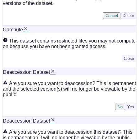
versions of the dataset.
Cancel
Delete
Compute
This dataset contains restricted files you may not compute
on because you have not been granted access.
Close
Deaccession Dataset
Are you sure you want to deaccession? This is permanent
and the selected version(s) will no longer be viewable by the
public.
No
Deaccession Dataset
Are you sure you want to deaccession this dataset? This
is permanent an it will no longer be viewable by the public.