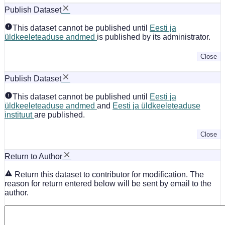
Publish Dataset
This dataset cannot be published until
Eesti ja
üldkeeleteaduse andmed
is published by its administrator.
Close
Publish Dataset
This dataset cannot be published until
Eesti ja
üldkeeleteaduse andmed
and
Eesti ja üldkeeleteaduse
instituut
are published.
Close
Return to Author
Return this dataset to contributor for modification. The
reason for return entered below will be sent by email to the
author.