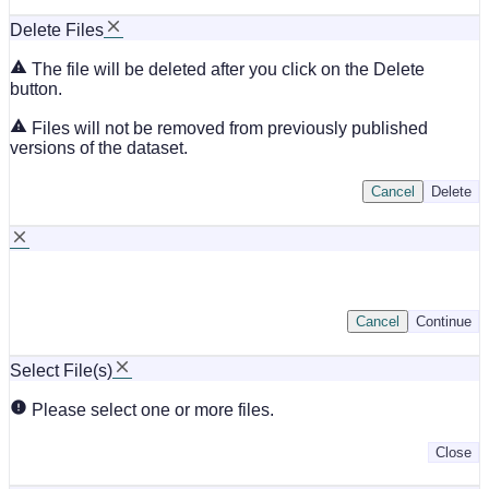
Delete Files
The file will be deleted after you click on the Delete
button.
Files will not be removed from previously published
versions of the dataset.
Cancel
Delete
Cancel
Continue
Select File(s)
Please select one or more files.
Close