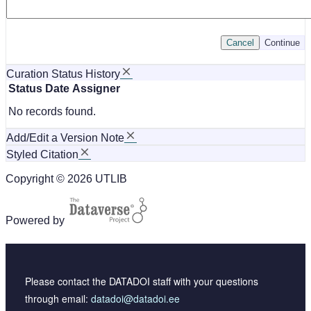
Cancel
Continue
Curation Status History
Status
Date
Assigner
No records found.
Add/Edit a Version Note
Styled Citation
Copyright © 2026 UTLIB
Powered by
Please contact the DATADOI staff with your questions
through email:
datadoi@datadoi.ee