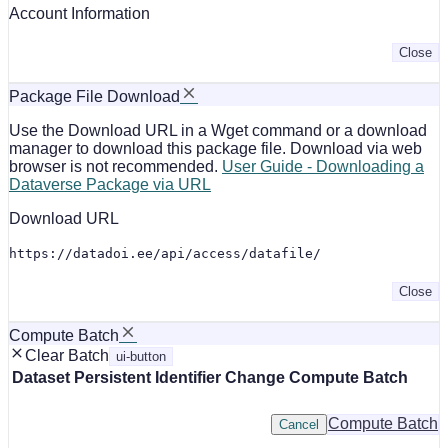
Account Information
Close
Package File Download
Use the Download URL in a Wget command or a download
manager to download this package file. Download via web
browser is not recommended.
User Guide - Downloading a
Dataverse Package via URL
Download URL
https://datadoi.ee/api/access/datafile/
Close
Compute Batch
Clear Batch
ui-button
Dataset
Persistent Identifier
Change Compute Batch
Compute Batch
Cancel