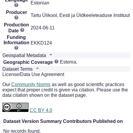
Estonian
Producer
Tartu Ülikool, Eesti ja Üldkeeleteaduse Instituut
Production
2024-06-11
Date
Funding
Information
EKKD124
Geospatial Metadata
Estonia,
Geographic Coverage
Dataset Terms
License/Data Use Agreement
Our
Community Norms
as well as good scientific practices
expect that proper credit is given via citation. Please use the
data citation shown on the dataset page.
CC BY 4.0
Dataset Version
Summary
Contributors
Published on
No records found.