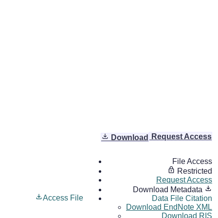
Request Access
Download
File Access
Restricted
Request Access
Download Metadata
Access File
Data File Citation
Download EndNote XML
Download RIS