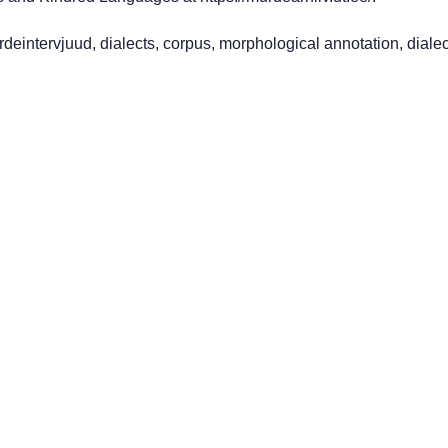
eintervjuud, dialects, corpus, morphological annotation, dialec