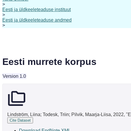
>
Eesti ja üldkeeleteaduse instituut
>
Eesti ja üldkeeleteaduse andmed
>
Eesti murrete korpus
Version 1.0
Lindström, Liina; Todesk, Triin; Pilvik, Maarja-Liisa, 2022, "
Cite Dataset
Download EndNote XML