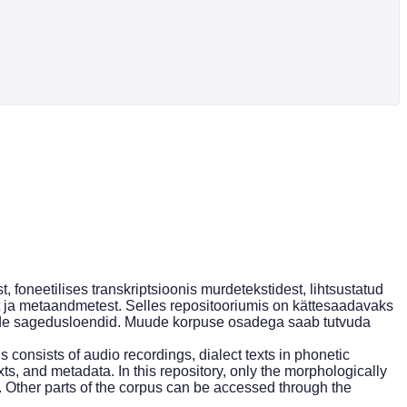
foneetilises transkriptsioonis murdetekstidest, lihtsustatud
est ja metaandmetest. Selles repositooriumis on kättesaadavaks
kide sagedusloendid. Muude korpuse osadega saab tutvuda
 consists of audio recordings, dialect texts in phonetic
exts, and metadata. In this repository, only the morphologically
. Other parts of the corpus can be accessed through the