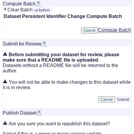
Compute Batch
Clear Batch
ui-button
Dataset
Persistent Identifier
Change Compute Batch
Compute Batch
Cancel
Submit for Review
Before submitting your dataset for review, please
make sure that a README file is uploaded.
Datasets without a README file will be returned to the
author.
You will not be able to make changes to this dataset while
it is in review.
Cancel
Submit
Publish Dataset
Are you sure you want to republish this dataset?
Select if this is a minor or major version update.