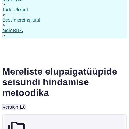
>
Tartu Ülikool
>
Eesti mereinstituut
>
mereRITA
>
Mereliste elupaigatüüpide
seisundi hindamise
metoodika
Version 1.0