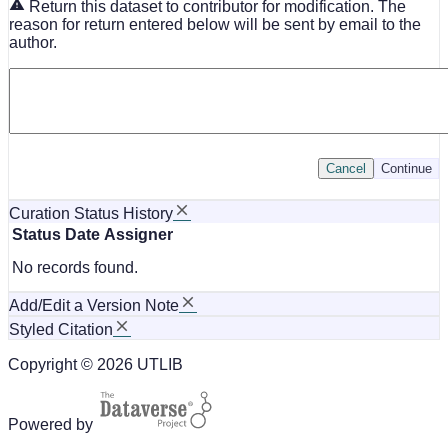
Return this dataset to contributor for modification. The
reason for return entered below will be sent by email to the
author.
Cancel
Continue
Curation Status History
Status
Date
Assigner
No records found.
Add/Edit a Version Note
Styled Citation
Copyright © 2026 UTLIB
Powered by