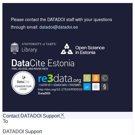
Please contact the DATADOI staff with your questions
through email:
datadoi@datadoi.ee
Contact DATADOI Support
To
DATADOI Support