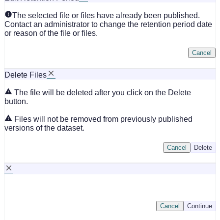
The selected file or files have already been published.
Contact an administrator to change the retention period date
or reason of the file or files.
Cancel
Delete Files
The file will be deleted after you click on the Delete
button.
Files will not be removed from previously published
versions of the dataset.
Cancel
Delete
Cancel
Continue