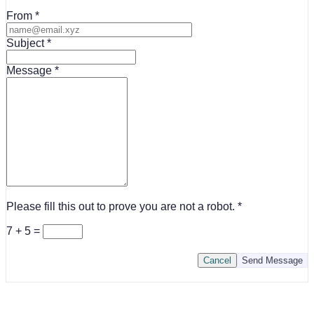
From
Subject
Message
Please fill this out to prove you are not a robot.
7 + 5 =
Cancel
Send Message