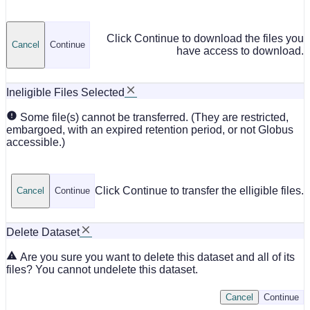
Click Continue to download the files you
Cancel
Continue
have access to download.
Ineligible Files Selected
Some file(s) cannot be transferred. (They are restricted,
embargoed, with an expired retention period, or not Globus
accessible.)
Click Continue to transfer the elligible files.
Cancel
Continue
Delete Dataset
Are you sure you want to delete this dataset and all of its
files? You cannot undelete this dataset.
Cancel
Continue