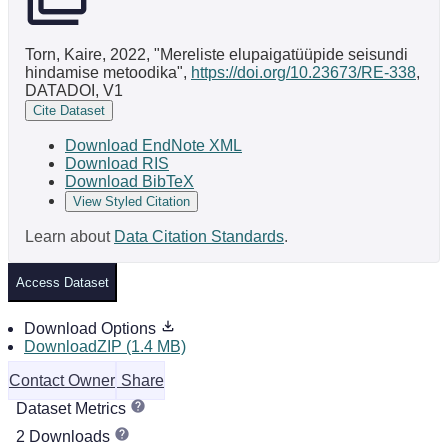
Torn, Kaire, 2022, "Mereliste elupaigatüüpide seisundi
hindamise metoodika",
https://doi.org/10.23673/RE-338
,
DATADOI, V1
Cite Dataset
Download EndNote XML
Download RIS
Download BibTeX
View Styled Citation
Learn about
Data Citation Standards
.
Access Dataset
Download Options
DownloadZIP (1.4 MB)
Contact Owner
Share
Dataset Metrics
2 Downloads