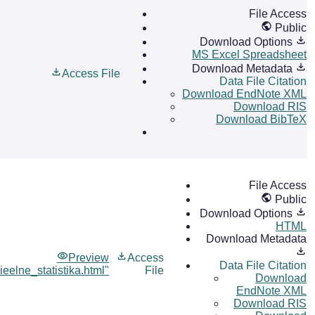
File Access
Public
Download Options
MS Excel Spreadsheet
Download Metadata
Access File
Data File Citation
Download EndNote XML
Download RIS
Download BibTeX
File Access
Public
Download Options
HTML
Download Metadata
Preview
Access
Data File Citation
ieelne_statistika.html"
File
Download
EndNote XML
Download RIS