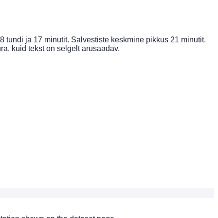
 tundi ja 17 minutit. Salvestiste keskmine pikkus 21 minutit.
a, kuid tekst on selgelt arusaadav.