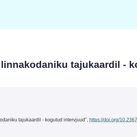
 linnakodaniku tajukaardil - 
odaniku tajukaardil - kogutud intervjuud",
https://doi.org/10.23