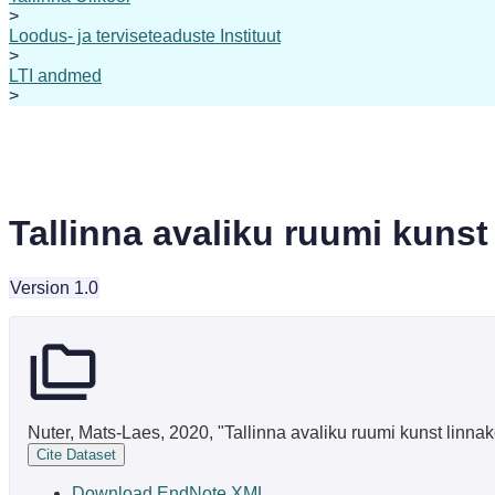
>
Loodus- ja terviseteaduste Instituut
>
LTI andmed
>
Tallinna avaliku ruumi kunst
Version 1.0
Nuter, Mats-Laes, 2020, "Tallinna avaliku ruumi kunst linnak
Cite Dataset
Download EndNote XML