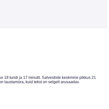
s 18 tundi ja 17 minutit. Salvestiste keskmine pikkus 21
on taustamüra, kuid tekst on selgelt arusaadav.