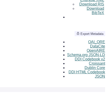
Download RIS
Download
BibTeX
Export Metadata
OAI_ORE
DataCite
OpenAIRE
Schema.org JSON-LD
DDI Codebook v2
Croissant
Dublin Core
DDI HTML Codebook
JSON