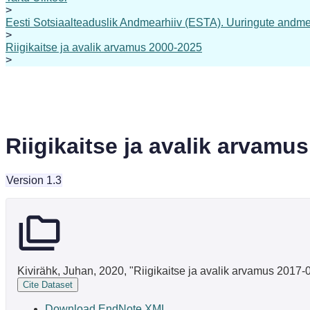
>
Eesti Sotsiaalteaduslik Andmearhiiv (ESTA). Uuringute andme
>
Riigikaitse ja avalik arvamus 2000-2025
>
Riigikaitse ja avalik arvamu
Version 1.3
Kivirähk, Juhan, 2020, "Riigikaitse ja avalik arvamus 2017-
Cite Dataset
Download EndNote XML