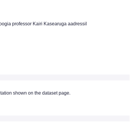
loogia professor Kairi Kasearuga aadressil
citation shown on the dataset page.