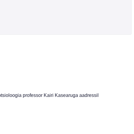
tsioloogia professor Kairi Kasearuga aadressil