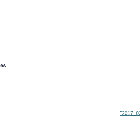
les
"2017_0