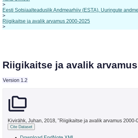
>
Eesti Sotsiaalteaduslik Andmearhiiv (ESTA). Uuringute andme
>
Riigikaitse ja avalik arvamus 2000-2025
>
Riigikaitse ja avalik arvamu
Version 1.2
Kivirähk, Juhan, 2018, "Riigikaitse ja avalik arvamus 2000-
Cite Dataset
Download EndNote XML