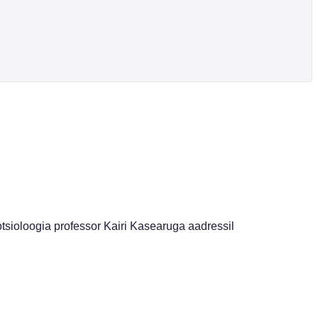
tsioloogia professor Kairi Kasearuga aadressil