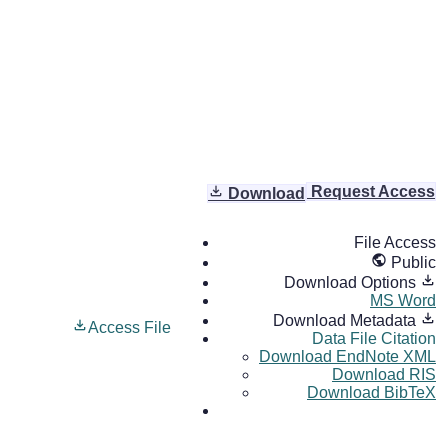
Request Access
Download
File Access
Public
Download Options
MS Word
Download Metadata
Access File
Data File Citation
Download EndNote XML
Download RIS
Download BibTeX