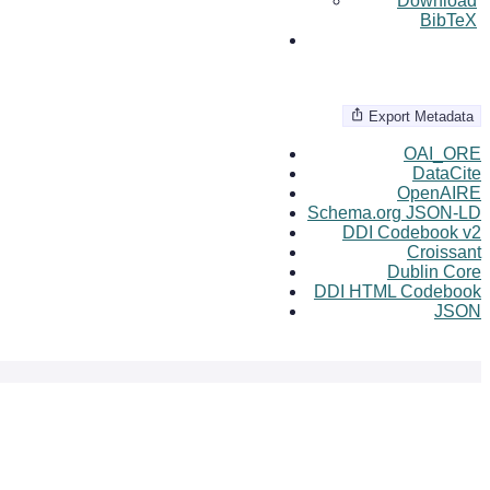
Download
BibTeX
Export Metadata
OAI_ORE
DataCite
OpenAIRE
Schema.org JSON-LD
DDI Codebook v2
Croissant
Dublin Core
DDI HTML Codebook
JSON