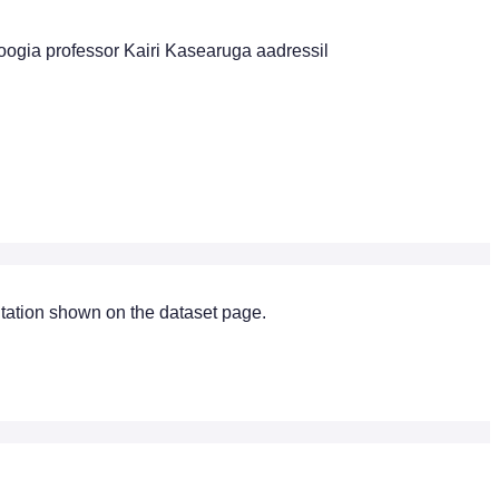
loogia professor Kairi Kasearuga aadressil
citation shown on the dataset page.