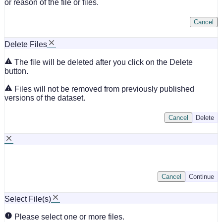
or reason of the file or files.
Cancel
Delete Files
The file will be deleted after you click on the Delete
button.
Files will not be removed from previously published
versions of the dataset.
Cancel
Delete
Cancel
Continue
Select File(s)
Please select one or more files.