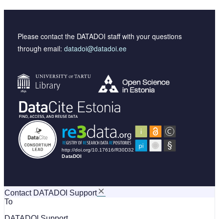
Please contact the DATADOI staff with your questions
through email:
datadoi@datadoi.ee
Contact DATADOI Support
To
DATADOI Support