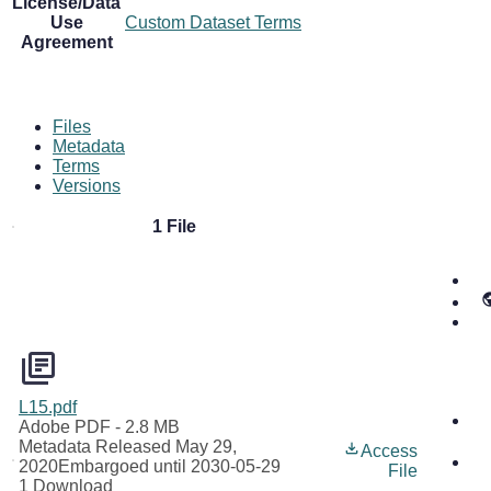
License/Data
Use
Custom Dataset Terms
Agreement
Files
Metadata
Terms
Versions
1 File
L15.pdf
Adobe PDF
- 2.8 MB
Metadata Released May 29,
Access
2020
Embargoed until 2030-05-29
File
1 Download