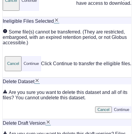
Cancel
Continue
have access to download.
Ineligible Files Selected
Some file(s) cannot be transferred. (They are restricted,
embargoed, with an expired retention period, or not Globus
accessible.)
Click Continue to transfer the elligible files.
Cancel
Continue
Delete Dataset
Are you sure you want to delete this dataset and all of its
files? You cannot undelete this dataset.
Cancel
Continue
Delete Draft Version
Are you sure you want to delete this draft version? Files