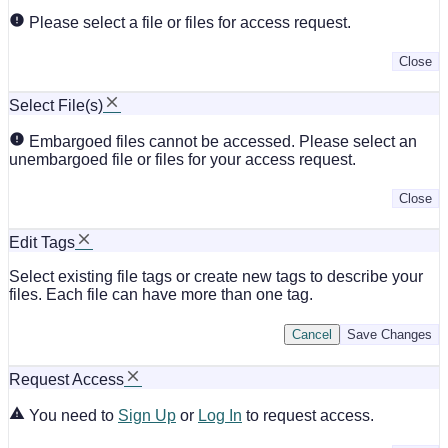
Please select a file or files for access request.
Close
Select File(s)
Embargoed files cannot be accessed. Please select an
unembargoed file or files for your access request.
Close
Edit Tags
Select existing file tags or create new tags to describe your
files. Each file can have more than one tag.
Cancel
Save Changes
Request Access
You need to
Sign Up
or
Log In
to request access.