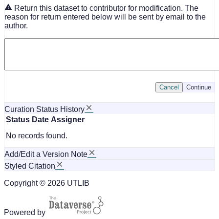
Return this dataset to contributor for modification. The
reason for return entered below will be sent by email to the
author.
Cancel
Continue
Curation Status History
Status
Date
Assigner
No records found.
Add/Edit a Version Note
Styled Citation
Copyright © 2026 UTLIB
Powered by