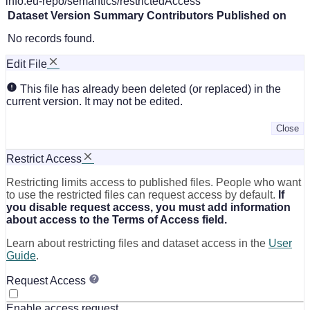
info:eu-repo/semantics/restrictedAccess
Dataset Version
Summary
Contributors
Published on
No records found.
Edit File
This file has already been deleted (or replaced) in the
current version. It may not be edited.
Close
Restrict Access
Restricting limits access to published files. People who want
to use the restricted files can request access by default.
If
you disable request access, you must add information
about access to the Terms of Access field.
Learn about restricting files and dataset access in the
User
Guide
.
Request Access
Enable access request