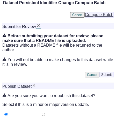
Dataset
Persistent Identifier
Change Compute Batch
Compute Batch
Cancel
Submit for Review
Before submitting your dataset for review, please
make sure that a README file is uploaded.
Datasets without a README file will be returned to the
author.
You will not be able to make changes to this dataset while
it is in review.
Cancel
Submit
Publish Dataset
Are you sure you want to republish this dataset?
Select if this is a minor or major version update.