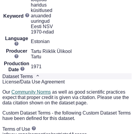
haridus
küsitlused
aruanded
Keyword
uuringud
Eesti NSV
1970-ndad
Language
Estonian
Producer
Tartu Riiklik Ülikool
Tartu
Production
1971
Date
Dataset Terms
License/Data Use Agreement
Our
Community Norms
as well as good scientific practices
expect that proper credit is given via citation. Please use the
data citation shown on the dataset page.
Custom Dataset Terms - the following Custom Dataset Terms
have been defined for this dataset.
Terms of Use