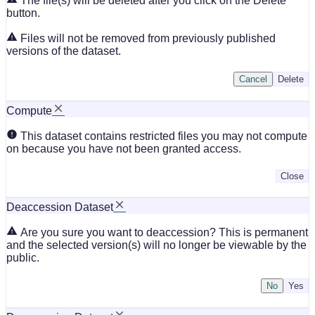
The file(s) will be deleted after you click on the Delete
button.
Files will not be removed from previously published
versions of the dataset.
Cancel
Delete
Compute
This dataset contains restricted files you may not compute
on because you have not been granted access.
Close
Deaccession Dataset
Are you sure you want to deaccession? This is permanent
and the selected version(s) will no longer be viewable by the
public.
No