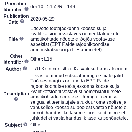
Persistent
doi:10.15155/RE-149
Identifier
Publication
2020-05-29
Date
Ettevõtte töötajaskonna koosseisu ja
kvalifikatsiooni vastavus nomenklatuursete
ametikohtade nõuetele tööjõu voolavuse
Title
aspektist (EPT Paide rajoonikoondise
administratsiooni ja ITP andmetel)
Other
Other: L15
Identifier
TRÜ Kommunistliku Kasvatuse Laboratoorium
Author
Eestis toimunud sotsiaaluuringute materjalid
Töö eesmärgiks on uurida EPT Paide
rajoonikoondise töötajaskonna kooseisu ja
kvalifikatsiooni vastavust nomenklatuursete
Description
ametikohtade nõuetele. Uuringu tulemusel
selgus, et teenistujate struktuur oma soolise ja
vanuselise koosseisu poolest vastab nõuetele,
toimub haridusliku taseme tõus, kuid mitmetel
juhtudel ei vasta hariduslik tase kutsenõuetele.
Other
Subject
tööjõud