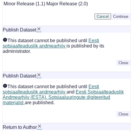
Minor Release (1.1)
Major Release (2.0)
Cancel
Continue
Publish Dataset
This dataset cannot be published until
Eesti
sotsiaalteaduslik andmearhiiv
is published by its
administrator.
Close
Publish Dataset
This dataset cannot be published until
Eesti
sotsiaalteaduslik andmearhiiv
and
Eesti Sotsiaalteaduslik
Andmearhiiv (ESTA). Sotsiaaluuringute digiteeritud
materjalid
are published.
Close
Return to Author